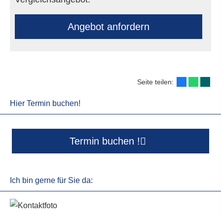
An­ge­bot an­for­dern
Seite teilen:
Hier Termin buchen!
Termin buchen !
Ich bin gerne für Sie da: