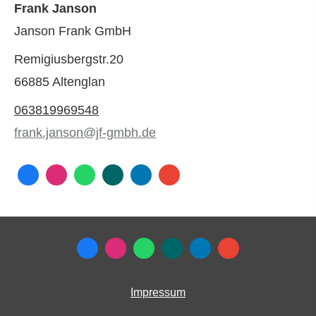
Frank Janson
Janson Frank GmbH
Remigiusbergstr.20
66885 Altenglan
063819969548
frank.janson@jf-gmbh.de
Impressum