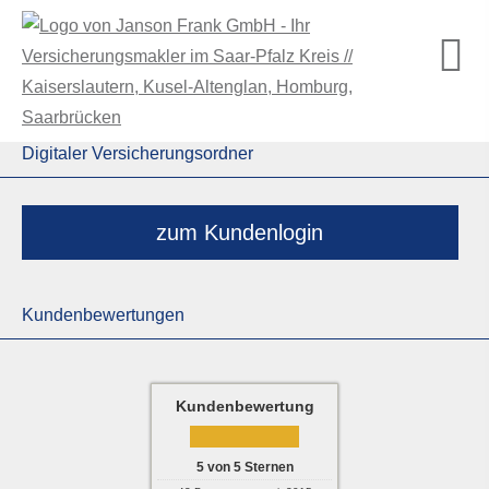
Digitaler Versicherungsordner
zum Kundenlogin
Kundenbewertungen
Kundenbewertung
5
von
5
Sternen