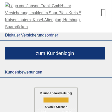
Digitaler Versicherungsordner
zum Kundenlogin
Kundenbewertungen
Kundenbewertung
5
von
5
Sternen