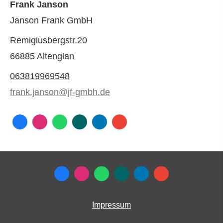
Frank Janson
Janson Frank GmbH
Remigiusbergstr.20
66885 Altenglan
063819969548
frank.janson@jf-gmbh.de
Impressum