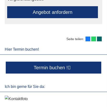
An­ge­bot an­for­dern
Seite teilen:
Hier Termin buchen!
Termin buchen !
Ich bin gerne für Sie da: