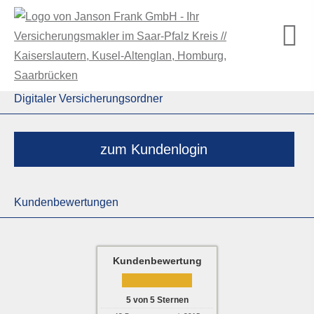
Digitaler Versicherungsordner
zum Kundenlogin
Kundenbewertungen
Kundenbewertung
5
von
5
Sternen