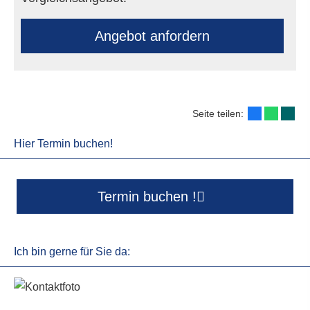
An­ge­bot an­for­dern
Seite teilen:
Hier Termin buchen!
Termin buchen !
Ich bin gerne für Sie da: