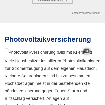
43
Bewertungen seit 2015
Echtheit von Bewertungen
Photo­voltaik­ver­si­che­rung
KI
Viele Hausbesitzer installieren Photovoltaikanlagen
zur Stromerzeugung auf dem eigenen Hausdach.
Kleinere Solaranlagen sind bis zu bestimmten
Höchstbeträgen meist in der bestehenden Ge­
bäude­ver­si­che­rung gegen Feuer, Sturm und
Blitzschlag versichert. Anlagen auf