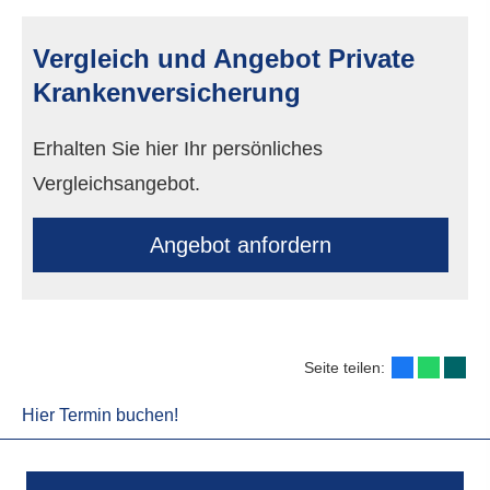
Vergleich und Angebot Private
Kranken­ver­si­che­rung
Erhalten Sie hier Ihr persönliches
Vergleichsangebot.
An­ge­bot an­for­dern
Seite teilen:
Hier Termin buchen!