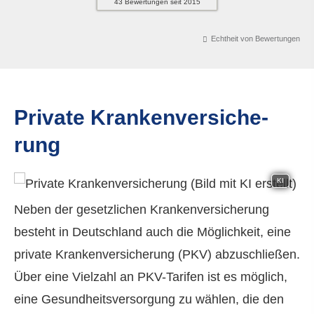
43
Bewertungen seit 2015
Echtheit von Bewertungen
Private Kranken­ver­si­che­
rung
KI
Neben der gesetzlichen Kranken­ver­si­che­rung
besteht in Deutschland auch die Möglichkeit, eine
private Kranken­ver­si­che­rung (PKV) abzuschließen.
Über eine Vielzahl an PKV-Tarifen ist es möglich,
eine Gesundheitsversorgung zu wählen, die den