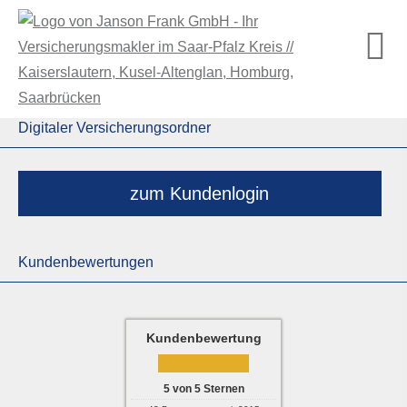
Digitaler Versicherungsordner
zum Kundenlogin
Kundenbewertungen
Kundenbewertung
5
von
5
Sternen