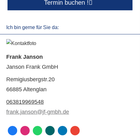
Termin buchen !
Ich bin gerne für Sie da:
Frank Janson
Janson Frank GmbH
Remigiusbergstr.20
66885 Altenglan
063819969548
frank.janson@jf-gmbh.de