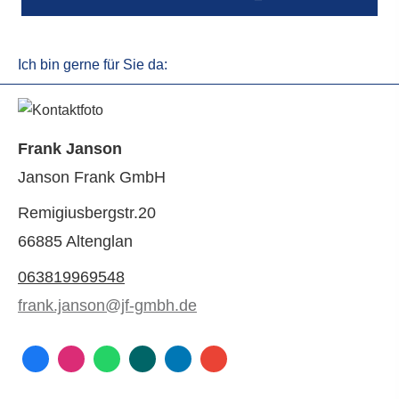
Ich bin gerne für Sie da:
Frank Janson
Janson Frank GmbH
Remigiusbergstr.20
66885 Altenglan
063819969548
frank.janson@jf-gmbh.de