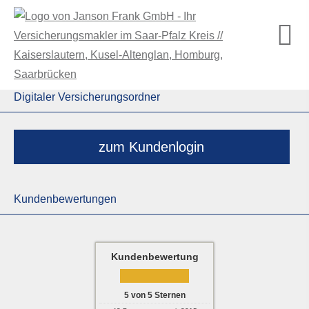
Digitaler Versicherungsordner
zum Kundenlogin
Kundenbewertungen
Kundenbewertung
5
von
5
Sternen