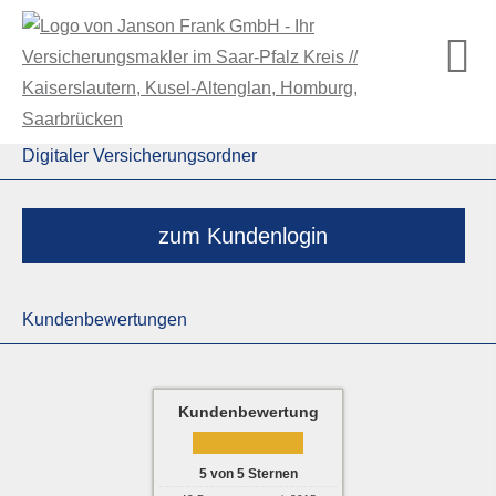
Digitaler Versicherungsordner
zum Kundenlogin
Kundenbewertungen
Kundenbewertung
5
von
5
Sternen