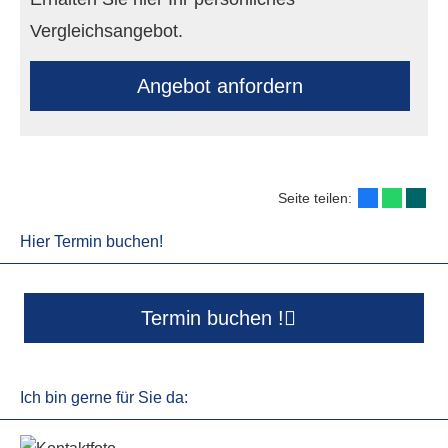
Vergleichsangebot.
An­ge­bot an­for­dern
Seite teilen:
Hier Termin buchen!
Termin buchen !
Ich bin gerne für Sie da: