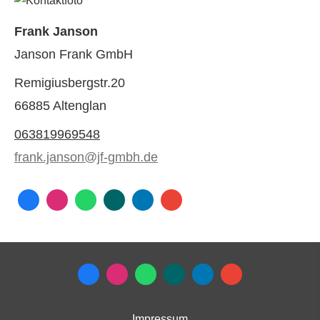
Frank Janson
Janson Frank GmbH
Remigiusbergstr.20
66885 Altenglan
063819969548
frank.janson@jf-gmbh.de
Impressum