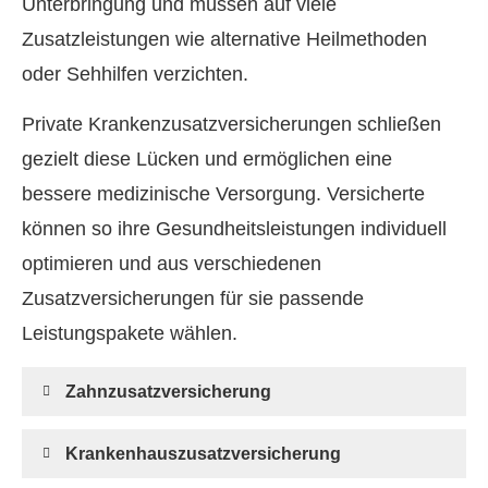
Unterbringung und müssen auf viele
Zusatzleistungen wie alternative Heilmethoden
oder Sehhilfen verzichten.
Private Kranken­zusatz­ver­si­che­rungen schließen
gezielt diese Lücken und ermöglichen eine
bessere medizinische Versorgung. Versicherte
können so ihre Gesundheitsleistungen individuell
optimieren und aus verschiedenen
Zusatzversicherungen für sie passende
Leistungspakete wählen.
Zahn­zu­satz­ver­si­che­rung
Krankenhauszusatzversicherung