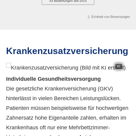
43
Bewertungen seit 2015
Echtheit von Bewertungen
Kranken­zusatz­ver­si­che­rung
KI
Individuelle Gesundheitsversorgung
Die gesetzliche Kranken­ver­si­che­rung (GKV)
hinterlässt in vielen Bereichen Leistungslücken.
Patienten müssen beispielsweise für hochwertigen
Zahnersatz hohe Eigenanteile zahlen, erhalten im
Krankenhaus oft nur eine Mehrbettzimmer-