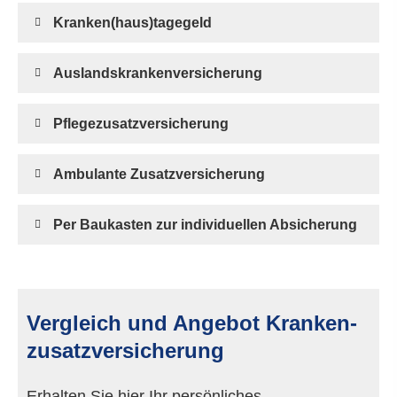
Kranken(haus)tagegeld
Auslandskrankenversicherung
Pflegezusatzversicherung
Ambulante Zusatzversicherung
Per Baukasten zur individuellen Absicherung
Vergleich und Angebot Kranken­
zusatz­ver­si­che­rung
Erhalten Sie hier Ihr persönliches