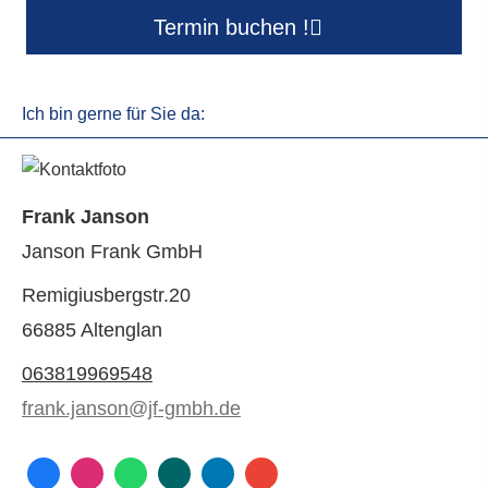
Termin buchen !
Ich bin gerne für Sie da:
Frank Janson
Janson Frank GmbH
Remigiusbergstr.20
66885 Altenglan
063819969548
frank.janson@jf-gmbh.de