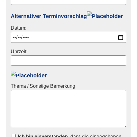
Alternativer Terminvorschlag
Datum:
Uhrzeit:
Thema / Sonstige Bemerkung
Ich bin einverstanden
, dass die eingegebenen