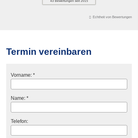
43
Bewertungen seit 2015
Echtheit von Bewertungen
Termin ver­ein­baren
Vorname: *
Name: *
Telefon: