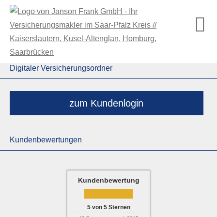
Digitaler Versicherungsordner
zum Kundenlogin
Kundenbewertungen
Kundenbewertung
5
von
5
Sternen